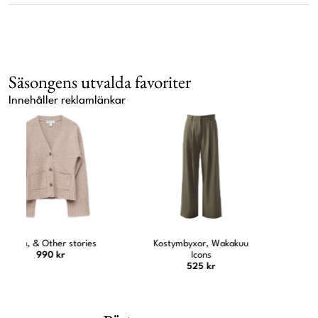
Säsongens utvalda favoriter
Innehåller reklamlänkar
Kostymbyxor, Wakakuu
Jeansskjorta, Ellos
Icons
479 kr
525 kr