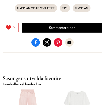
FLYGPLAN OCH FLYGPLATSER
TIPS
FLYGPLAN
9
Kommentera här
Säsongens utvalda favoriter
Innehåller reklamlänkar