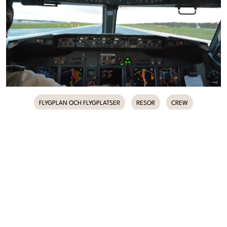
FLYGPLAN OCH FLYGPLATSER
RESOR
CREW
8
Kommentera här