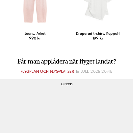
Jeans, Arket
Draperad t-shirt, Kappahl
990 kr
199 kr
Får man applådera när flyget landat?
FLYGPLAN OCH FLYGPLATSER
16 JULI, 2025 20:45