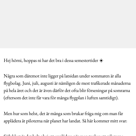
Hej hörni, hoppas ni har det bra i dessa semestertider ☀️
Några som däremot inte ligger på latsidan under sommaren är alla
flygbolag. Juni, juli, augusti är nämligen de mest trafikerade månaderna
på hela året och det är även därför det ofta blir förseningar på somrarna
(eftersom det inte får vara för många flygplan i luften samtidigt).
Men hur som helst, det är många som brukar fråga mig om man får
applådera åt piloterna när planet har landat. Så här kommer mitt svar: