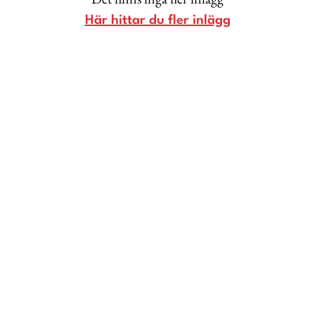
Livsberättelser
Här hittar du fler inlägg
Privatekonomi
Hälsa
Femina TV
Bloggar
Kontakt
Om Femina
Nyhetsbrev