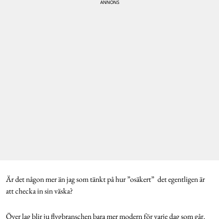
Är det någon mer än jag som tänkt på hur ”osäkert” det egentligen är
att checka in sin väska?
Över lag blir ju flygbranschen bara mer modern för varje dag som går.