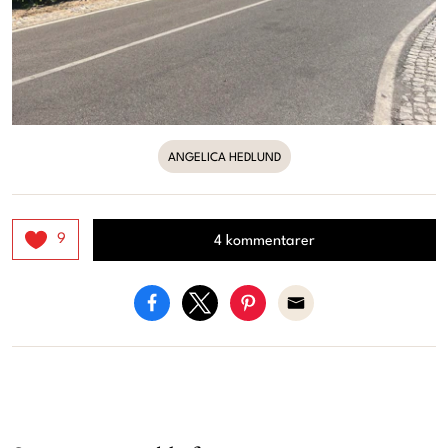
ANGELICA HEDLUND
9
4 kommentarer