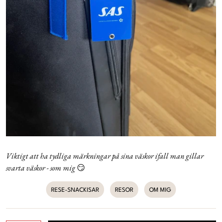
Viktigt att ha tydliga märkningar på sina väskor ifall man gillar
svarta väskor - som mig
😏
RESE-SNACKISAR
RESOR
OM MIG